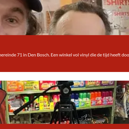
amereinde 71 in Den Bosch. Een winkel vol vinyl die de tijd heeft 