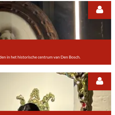
idden in het historische centrum van Den Bosch.