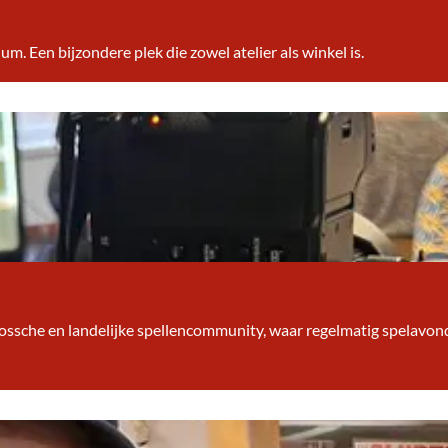
. Een bijzondere plek die zowel atelier als winkel is.
 Bossche en landelijke spellencommunity, waar regelmatig spelavo