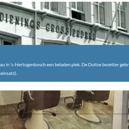
u in ’s-Hertogenbosch een beladen plek. De Duitse bezetter geb
einsatz).