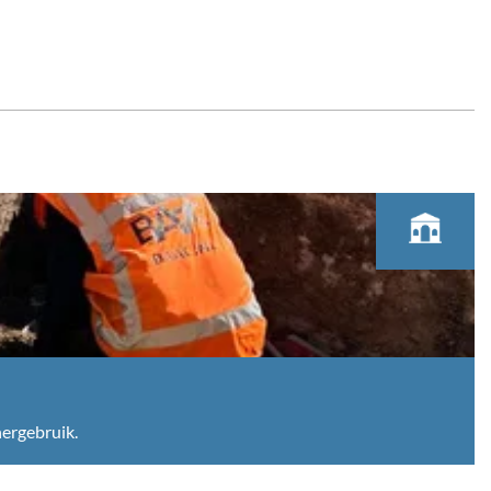
hergebruik.