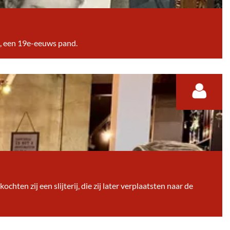
8, een 19e-eeuws pand.
ten zij een slijterij, die zij later verplaatsten naar de