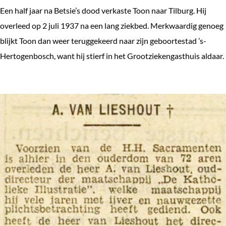
Een half jaar na Betsie’s dood verkaste Toon naar Tilburg. Hij
overleed op 2 juli 1937 na een lang ziekbed. Merkwaardig genoeg
blijkt Toon dan weer teruggekeerd naar zijn geboortestad ’s-
Hertogenbosch, want hij stierf in het Grootziekengasthuis aldaar.