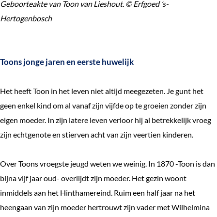
Geboorteakte van Toon van Lieshout. © Erfgoed ’s-
Hertogenbosch
Toons jonge jaren en eerste huwelijk
Het heeft Toon in het leven niet altijd meegezeten. Je gunt het
geen enkel kind om al vanaf zijn vijfde op te groeien zonder zijn
eigen moeder. In zijn latere leven verloor hij al betrekkelijk vroeg
zijn echtgenote en stierven acht van zijn veertien kinderen.
Over Toons vroegste jeugd weten we weinig. In 1870 -Toon is dan
bijna vijf jaar oud- overlijdt zijn moeder. Het gezin woont
inmiddels aan het Hinthamereind. Ruim een half jaar na het
heengaan van zijn moeder hertrouwt zijn vader met Wilhelmina