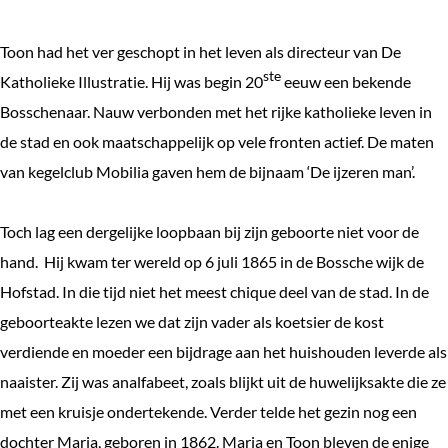
Toon had het ver geschopt in het leven als directeur van De
ste
Katholieke Illustratie. Hij was begin 20
eeuw een bekende
Bosschenaar. Nauw verbonden met het rijke katholieke leven in
de stad en ook maatschappelijk op vele fronten actief. De maten
van kegelclub Mobilia gaven hem de bijnaam ‘De ijzeren man’.
Toch lag een dergelijke loopbaan bij zijn geboorte niet voor de
hand. Hij kwam ter wereld op 6 juli 1865 in de Bossche wijk de
Hofstad. In die tijd niet het meest chique deel van de stad. In de
geboorteakte lezen we dat zijn vader als koetsier de kost
verdiende en moeder een bijdrage aan het huishouden leverde als
naaister. Zij was analfabeet, zoals blijkt uit de huwelijksakte die ze
met een kruisje ondertekende. Verder telde het gezin nog een
dochter Maria, geboren in 1862. Maria en Toon bleven de enige