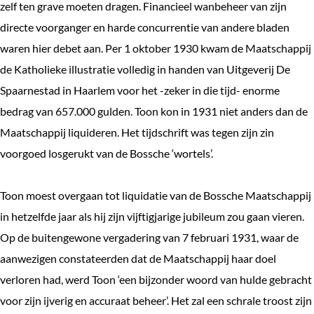
zelf ten grave moeten dragen. Financieel wanbeheer van zijn
directe voorganger en harde concurrentie van andere bladen
waren hier debet aan. Per 1 oktober 1930 kwam de Maatschappij
de Katholieke illustratie volledig in handen van Uitgeverij De
Spaarnestad in Haarlem voor het -zeker in die tijd- enorme
bedrag van 657.000 gulden. Toon kon in 1931 niet anders dan de
Maatschappij liquideren. Het tijdschrift was tegen zijn zin
voorgoed losgerukt van de Bossche ‘wortels’.
Toon moest overgaan tot liquidatie van de Bossche Maatschappij
in hetzelfde jaar als hij zijn vijftigjarige jubileum zou gaan vieren.
Op de buitengewone vergadering van 7 februari 1931, waar de
aanwezigen constateerden dat de Maatschappij haar doel
verloren had, werd Toon ‘een bijzonder woord van hulde gebracht
voor zijn ijverig en accuraat beheer’. Het zal een schrale troost zijn