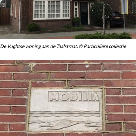
De Vughtse woning aan de Taalstraat. © Particuliere collectie