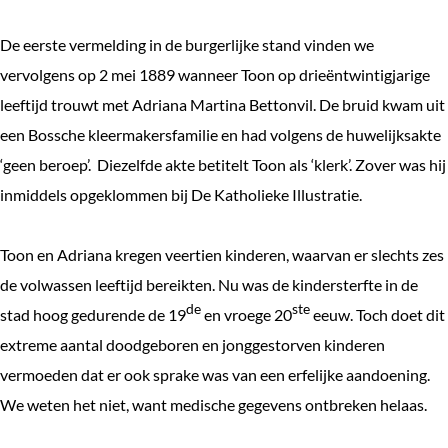
De eerste vermelding in de burgerlijke stand vinden we
vervolgens op 2 mei 1889 wanneer Toon op drieëntwintigjarige
leeftijd trouwt met Adriana Martina Bettonvil. De bruid kwam uit
een Bossche kleermakersfamilie en had volgens de huwelijksakte
‘geen beroep’. Diezelfde akte betitelt Toon als ‘klerk’. Zover was hij
inmiddels opgeklommen bij De Katholieke Illustratie.
Toon en Adriana kregen veertien kinderen, waarvan er slechts zes
de volwassen leeftijd bereikten. Nu was de kindersterfte in de
de
ste
stad hoog gedurende de 19
en vroege 20
eeuw. Toch doet dit
extreme aantal doodgeboren en jonggestorven kinderen
vermoeden dat er ook sprake was van een erfelijke aandoening.
We weten het niet, want medische gegevens ontbreken helaas.