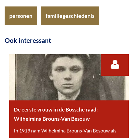
personen
familiegeschiedenis
Ook interessant
De eerste vrouw in de Bossche raad:
Wilhelmina Brouns-Van Besouw
D
In 1919 nam Wilhelmina Brouns‑Van Besouw als