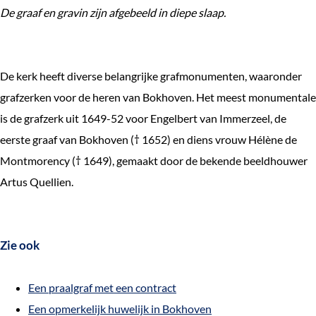
De graaf en gravin zijn afgebeeld in diepe slaap.
De kerk heeft diverse belangrijke grafmonumenten, waaronder
grafzerken voor de heren van Bokhoven. Het meest monumentale
is de grafzerk uit 1649-52 voor Engelbert van Immerzeel, de
eerste graaf van Bokhoven († 1652) en diens vrouw Hélène de
Montmorency († 1649), gemaakt door de bekende beeldhouwer
Artus Quellien.
Zie ook
Een praalgraf met een contract
Een opmerkelijk huwelijk in Bokhoven