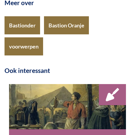
Meer over
Bastionder
Bastion Oranje
voorwerpen
Ook interessant