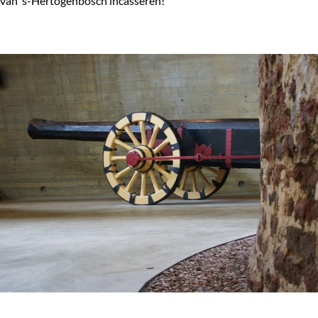
van ’s-Hertogenbosch incasseren!