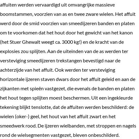
affuiten werden vervaardigd uit omvangrijke massieve
boomstammen, voorzien van as en twee zware wielen. Het affuit
werd door de smid voorzien van smeedijzeren banden en platen
om te voorkomen dat het hout door het gewicht van het kanon
(het Stuer Ghewalt weegt ca. 3000 kg!) en de kracht van de
explosies zou splijten. Aan de uiteinden van de as werden ter
versteviging smeedijzeren trekstangen bevestigd naar de
achterzijde van het affuit. Ook werden ter versteviging
horizontale ijzeren staven dwars door het affuit geleid en aan de
zijkanten met spieën vastgezet, die evenals de banden en platen
het hout tegen splijten moest beschermen. Uit een ingekleurde
tekening blijkt tenslotte, dat de affuiten werden beschilderd: de
wielen (oker-) geel, het hout van het affuit zwart en het
smeedwerk rood. De ijzeren wielbanden, met stroppen en nagels
rond de wielsegmenten vastgezet, bleven onbeschilderd.