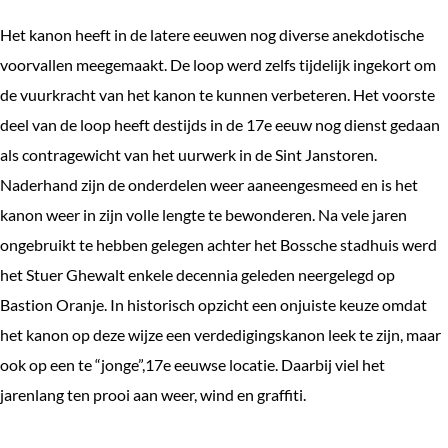
Het kanon heeft in de latere eeuwen nog diverse anekdotische
voorvallen meegemaakt. De loop werd zelfs tijdelijk ingekort om
de vuurkracht van het kanon te kunnen verbeteren. Het voorste
deel van de loop heeft destijds in de 17e eeuw nog dienst gedaan
als contragewicht van het uurwerk in de Sint Janstoren.
Naderhand zijn de onderdelen weer aaneengesmeed en is het
kanon weer in zijn volle lengte te bewonderen. Na vele jaren
ongebruikt te hebben gelegen achter het Bossche stadhuis werd
het Stuer Ghewalt enkele decennia geleden neergelegd op
Bastion Oranje. In historisch opzicht een onjuiste keuze omdat
het kanon op deze wijze een verdedigingskanon leek te zijn, maar
ook op een te “jonge”,17e eeuwse locatie. Daarbij viel het
jarenlang ten prooi aan weer, wind en graffiti.