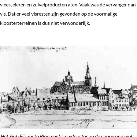
vlees, eieren en zuivelproducten aten. Vaak was de vervanger dan
vis. Dat er veel visresten zijn gevonden op de voormalige
kloosterterreinen is dus niet verwonderlijk.
Het Sint-Elisabeth Bloemenkampklooster op de voorgrond met