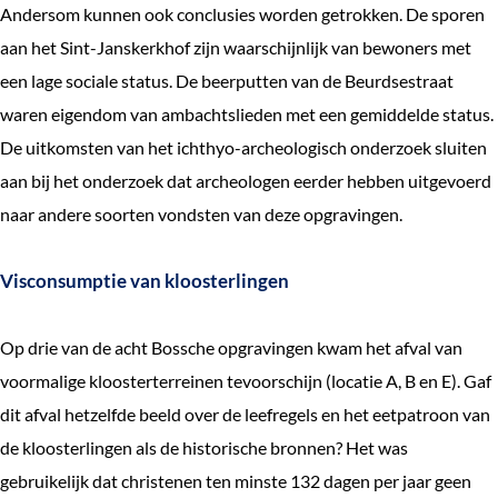
Andersom kunnen ook conclusies worden getrokken. De sporen
aan het Sint-Janskerkhof zijn waarschijnlijk van bewoners met
een lage sociale status. De beerputten van de Beurdsestraat
waren eigendom van ambachtslieden met een gemiddelde status.
De uitkomsten van het ichthyo-archeologisch onderzoek sluiten
aan bij het onderzoek dat archeologen eerder hebben uitgevoerd
naar andere soorten vondsten van deze opgravingen.
Visconsumptie van kloosterlingen
Op drie van de acht Bossche opgravingen kwam het afval van
voormalige kloosterterreinen tevoorschijn (locatie A, B en E). Gaf
dit afval hetzelfde beeld over de leefregels en het eetpatroon van
de kloosterlingen als de historische bronnen? Het was
gebruikelijk dat christenen ten minste 132 dagen per jaar geen