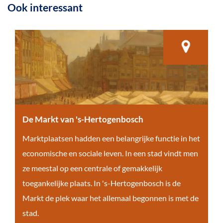
Ook interessant
De Markt van 's-Hertogenbosch
D
Marktplaatsen hadden een belangrijke functie in het
e
economische en sociale leven. In een stad vindt men
M
ze meestal op een centrale of gemakkelijk
a
toegankelijke plaats. In 's-Hertogenbosch is de
r
Markt de plek waar het allemaal begonnen is met de
k
stad.