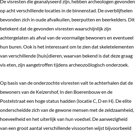
De visresten die geanalyseerd zijn, hebben archeologen gevonden
op acht verschillende locaties in de binnenstad. De overblijfselen
bevonden zich in oude afvalkuilen, beerputten en beerkelders. Dit
betekent dat de gevonden visresten waarschijnlijk zijn
achtergelaten als afval van de voormalige bewoners en eventueel
hun buren. Ook is het interessant om te zien dat skeletelementen
van verschillende (huis)dieren, waarvan bekend is dat deze graag
vis eten, zijn aangetroffen tijdens archeozoölogisch onderzoek.
Op basis van de onderzochte visresten valt te achterhalen dat de
bewoners van de Keizershof, In den Boerenbouw en de
Postelstraat een hoge status hadden (locatie C, D en H). De elite
onderscheidde zich van de gewone mensen met de zeldzaamheid,
hoeveelheid en het uiterlijk van hun voedsel. De aanwezigheid
van een groot aantal verschillende vissoorten wijst bijvoorbeeld