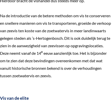
Hierdoor bracht de vishandel dus steeds meer op.
Na de introductie van de betere methoden om vis te conserveren
en snellere manieren om vis te transporteren, groeide de verkoop
van zeevis ten koste van de zoetwatervis in meer landinwaarts
gelegen steden als ’s-Hertogenbosch. Dit is ook duidelijk terug te
zien in de aanwezigheid van zeevissen op opgravingslocaties.
e
Deze neemt vanaf de 14
eeuw aanzienlijk toe. Het is bijzonder
om te zien dat deze bevindingen overeenkomen met dat wat
vanuit historische bronnen bekend is over de verhoudingen
tussen zoetwatervis en zeevis.
Vis van de elite