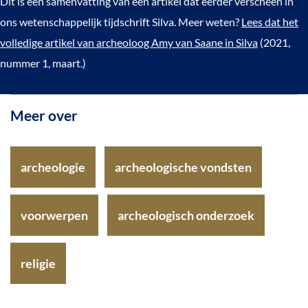
Dit is een samenvatting van een artikel dat eerder verscheen in
ons wetenschappelijk tijdschrift Silva. Meer weten?
Lees dat het
volledige artikel van archeoloog Amy van Saane in Silva
(2021,
nummer 1, maart.)
Meer over
archeologie
archeologische vondsten
voorwerpen
archeologisch onderzoek
religie