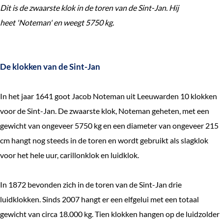
Dit is de zwaarste klok in de toren van de Sint-Jan. Hij
heet 'Noteman' en weegt 5750 kg.
De klokken van de Sint-Jan
In het jaar 1641 goot Jacob Noteman uit Leeuwarden 10 klokken
voor de Sint-Jan. De zwaarste klok, Noteman geheten, met een
gewicht van ongeveer 5750 kg en een diameter van ongeveer 215
cm hangt nog steeds in de toren en wordt gebruikt als slagklok
voor het hele uur, carillonklok en luidklok.
In 1872 bevonden zich in de toren van de Sint-Jan drie
luidklokken. Sinds 2007 hangt er een elfgelui met een totaal
gewicht van circa 18.000 kg. Tien klokken hangen op de luidzolder