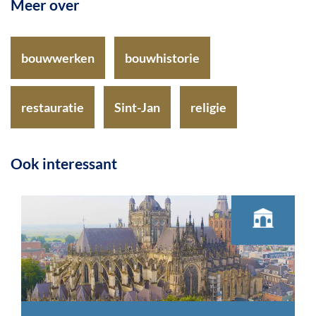
Meer over
bouwwerken
bouwhistorie
restauratie
Sint-Jan
religie
Ook interessant