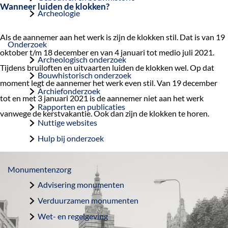
Wanneer luiden de klokken?
a
Archeologie
g
Als de aannemer aan het werk is zijn de klokken stil. Dat is van 19
e
Onderzoek
oktober t/m 18 december en van 4 januari tot medio juli 2021.
Archeologisch onderzoek
Tijdens bruiloften en uitvaarten luiden de klokken wel. Op dat
Bouwhistorisch onderzoek
moment legt de aannemer het werk even stil. Van 19 december
Archiefonderzoek
tot en met 3 januari 2021 is de aannemer niet aan het werk
Rapporten en publicaties
vanwege de kerstvakantie. Ook dan zijn de klokken te horen.
Nuttige websites
Hulp bij onderzoek
Monumentenzorg
Advisering monumenten
Verduurzamen monumenten
Wet- en regelgeving