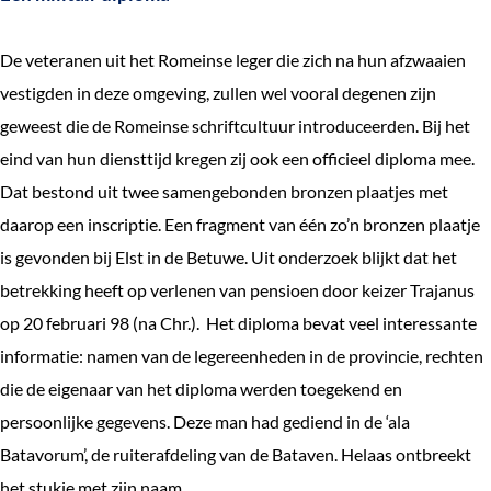
De veteranen uit het Romeinse leger die zich na hun afzwaaien
vestigden in deze omgeving, zullen wel vooral degenen zijn
geweest die de Romeinse schriftcultuur introduceerden. Bij het
eind van hun diensttijd kregen zij ook een officieel diploma mee.
Dat bestond uit twee samengebonden bronzen plaatjes met
daarop een inscriptie. Een fragment van één zo’n bronzen plaatje
is gevonden bij Elst in de Betuwe. Uit onderzoek blijkt dat het
betrekking heeft op verlenen van pensioen door keizer Trajanus
op 20 februari 98 (na Chr.). Het diploma bevat veel interessante
informatie: namen van de legereenheden in de provincie, rechten
die de eigenaar van het diploma werden toegekend en
persoonlijke gegevens. Deze man had gediend in de ‘ala
Batavorum’, de ruiterafdeling van de Bataven. Helaas ontbreekt
het stukje met zijn naam…