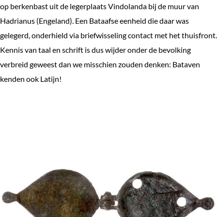
op berkenbast uit de legerplaats Vindolanda bij de muur van
Hadrianus (Engeland). Een Bataafse eenheid die daar was
gelegerd, onderhield via briefwisseling contact met het thuisfront.
Kennis van taal en schrift is dus wijder onder de bevolking
verbreid geweest dan we misschien zouden denken: Bataven
kenden ook Latijn!