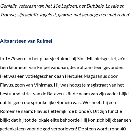
Genialis, veteraan van het 10e Legioen, het Dubbele, Loyale en
Trouwe, zijn gelofte ingelost, gaarne, met genoegen en met reden’.
Altaarsteen van Ruimel
In 1679 werd in het plaatsje Ruimel bij Sint-Michielsgestel, zo’n
tien kilometer van Empel vandaan, deze altaarsteen gevonden.
Het was een votiefgeschenk aan Hercules Magusanus door
Flavus, zoon van Vihirmas. Hij was hoogste magistraat van het
bestuursdistrict van de Bataven. Uit de naam van zijn vader blijkt
dat hij geen oorspronkelijke Romein was. Wel heeft hij een
Romeinse naam: Flavus (letterlijk: ‘de blonde’). Uit zijn functie
blijkt dat hij tot de lokale elite behoorde. Hij kon zich blijkbaar een
gedenksteen voor de god veroorloven! De steen wordt rond 40