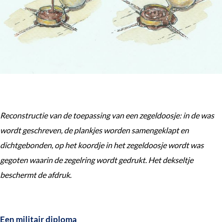
Reconstructie van de toepassing van een zegeldoosje: in de was
wordt geschreven, de plankjes worden samengeklapt en
dichtgebonden, op het koordje in het zegeldoosje wordt was
gegoten waarin de zegelring wordt gedrukt. Het dekseltje
beschermt de afdruk.
Een militair diploma