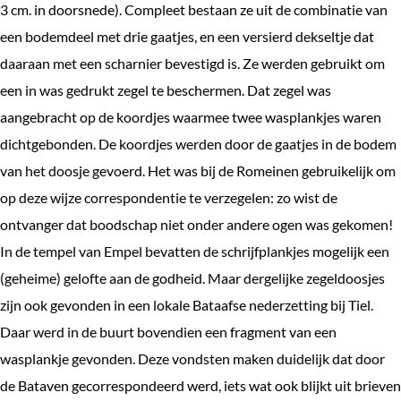
3 cm. in doorsnede). Compleet bestaan ze uit de combinatie van
een bodemdeel met drie gaatjes, en een versierd dekseltje dat
daaraan met een scharnier bevestigd is. Ze werden gebruikt om
een in was gedrukt zegel te beschermen. Dat zegel was
aangebracht op de koordjes waarmee twee wasplankjes waren
dichtgebonden. De koordjes werden door de gaatjes in de bodem
van het doosje gevoerd. Het was bij de Romeinen gebruikelijk om
op deze wijze correspondentie te verzegelen: zo wist de
ontvanger dat boodschap niet onder andere ogen was gekomen!
In de tempel van Empel bevatten de schrijfplankjes mogelijk een
(geheime) gelofte aan de godheid. Maar dergelijke zegeldoosjes
zijn ook gevonden in een lokale Bataafse nederzetting bij Tiel.
Daar werd in de buurt bovendien een fragment van een
wasplankje gevonden. Deze vondsten maken duidelijk dat door
de Bataven gecorrespondeerd werd, iets wat ook blijkt uit brieven