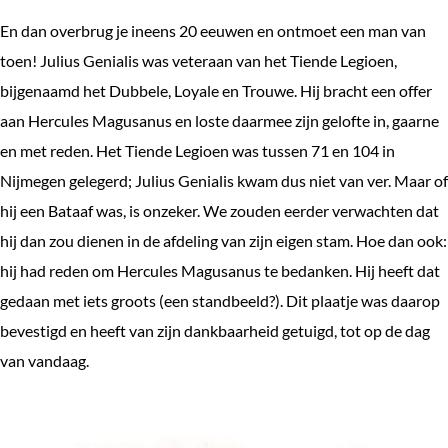
En dan overbrug je ineens 20 eeuwen en ontmoet een man van
toen! Julius Genialis was veteraan van het Tiende Legioen,
bijgenaamd het Dubbele, Loyale en Trouwe. Hij bracht een offer
aan Hercules Magusanus en loste daarmee zijn gelofte in, gaarne
en met reden. Het Tiende Legioen was tussen 71 en 104 in
Nijmegen gelegerd; Julius Genialis kwam dus niet van ver. Maar of
hij een Bataaf was, is onzeker. We zouden eerder verwachten dat
hij dan zou dienen in de afdeling van zijn eigen stam. Hoe dan ook:
hij had reden om Hercules Magusanus te bedanken. Hij heeft dat
gedaan met iets groots (een standbeeld?). Dit plaatje was daarop
bevestigd en heeft van zijn dankbaarheid getuigd, tot op de dag
van vandaag.