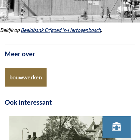
Bekijk op
Beeldbank Erfgoed 's-Hertogenbosch
.
Meer over
bouwwerken
Ook interessant