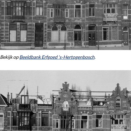
Bekijk op
Beeldbank Erfgoed 's-Hertogenbosch
.