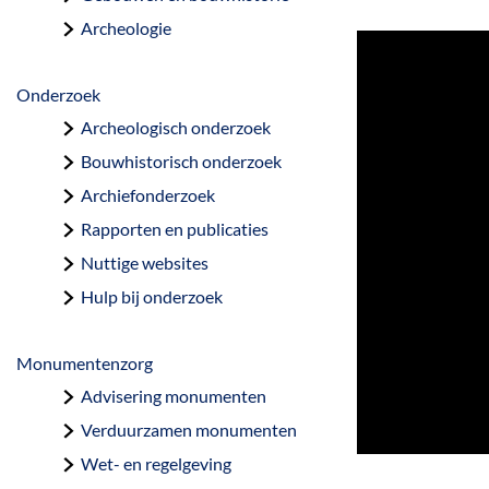
a
Archeologie
g
e
Onderzoek
Archeologisch onderzoek
Bouwhistorisch onderzoek
Archiefonderzoek
Rapporten en publicaties
Nuttige websites
Hulp bij onderzoek
Monumentenzorg
Advisering monumenten
Verduurzamen monumenten
Wet- en regelgeving