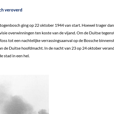
ch veroverd
rtogenbosch ging op 22 oktober 1944 van start. Hoewel trager da
ivisie overwinningen ten koste van de vijand. Om de Duitse tegens
Ross tot een nachtelijke verrassingsaanval op de Bossche binnenst
an de Duitse hoofdmacht. In de nacht van 23 op 24 oktober veran
e stad in een hel.