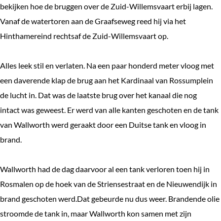
bekijken hoe de bruggen over de Zuid-Willemsvaart erbij lagen.
Vanaf de watertoren aan de Graafseweg reed hij via het
Hinthamereind rechtsaf de Zuid-Willemsvaart op.
Alles leek stil en verlaten. Na een paar honderd meter vloog met
een daverende klap de brug aan het Kardinaal van Rossumplein
de lucht in. Dat was de laatste brug over het kanaal die nog
intact was geweest. Er werd van alle kanten geschoten en de tank
van Wallworth werd geraakt door een Duitse tank en vloog in
brand.
Wallworth had de dag daarvoor al een tank verloren toen hij in
Rosmalen op de hoek van de Striensestraat en de Nieuwendijk in
brand geschoten werd.Dat gebeurde nu dus weer. Brandende olie
stroomde de tank in, maar Wallworth kon samen met zijn