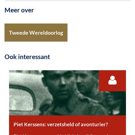
Meer over
Tweede Wereldoorlog
Ook interessant
Piet Kerssens: verzetsheld of avonturier?