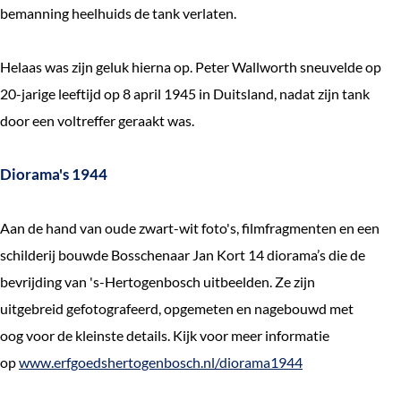
bemanning heelhuids de tank verlaten.
Helaas was zijn geluk hierna op. Peter Wallworth sneuvelde op
20-jarige leeftijd op 8 april 1945 in Duitsland, nadat zijn tank
door een voltreffer geraakt was.
Diorama's 1944
Aan de hand van oude zwart-wit foto's, filmfragmenten en een
schilderij bouwde Bosschenaar Jan Kort 14 diorama’s die de
bevrijding van 's-Hertogenbosch uitbeelden. Ze zijn
uitgebreid gefotografeerd, opgemeten en nagebouwd met
oog voor de kleinste details. Kijk voor meer informatie
op
www.erfgoedshertogenbosch.nl/diorama1944