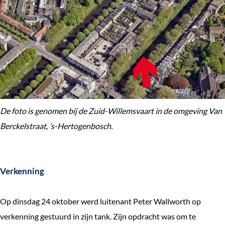
e
k
e
n
De foto is genomen bij de Zuid-Willemsvaart in de omgeving Van
Berckelstraat, ’s-Hertogenbosch.
Verkenning
Op dinsdag 24 oktober werd luitenant Peter Wallworth op
verkenning gestuurd in zijn tank. Zijn opdracht was om te