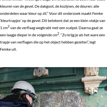
e
kleuren van de gevel. De dakgoot, de kozijnen, de deuren: alle
k
onderdelen waar kleur op zit.” Voor dit onderzoek maakt Femke
e
‘kleurtrapjes’ op de gevel. Dit betekent dat ze een klein vlakje van
n
2
1 cm
van de verflaag wegkrabt met een scalpel. Daarna gaat ze
2
een laagje dieper in de volgende cm
. “Zo krijg je als het ware een
trapje van verflagen die op het object hebben gezeten”, legt
Femke uit.