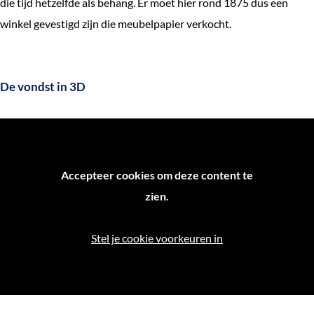
die tijd hetzelfde als behang. Er moet hier rond 1875 dus een
winkel gevestigd zijn die meubelpapier verkocht.
De vondst in 3D
Accepteer cookies om deze content te
zien.
Stel je cookie voorkeuren in