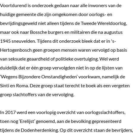
Voortdurend is onderzoek gedaan naar alle inwoners van de
huidige gemeente die zijn omgekomen door oorlogs- en
bevrijdingsgeweld niet alleen tijdens de Tweede Wereldoorlog,
maar ook naar Bossche burgers en militairen die na augustus
1945 sneuvelden. Tijdens dit onderzoek bleek dat er in 's-
Hertogenbosch geen groepen mensen waren vervolgd op basis
van seksuele geaardheid of politieke overtuiging. Wel werd
duidelijk dat er één groep vervolgden niet in op de lijsten van
‘Wegens Bijzondere Omstandigheden’ voorkwam, namelijk de
Sinti en Roma. Deze groep staat terecht te boek als een vergeten
groep slachtoffers van de vervolging.
In 2017 werd een voorlopig overzicht van oorlogsslachtoffers,
toen nog ‘Erelijst’ genoemd, aan de bevolking gepresenteerd
tijdens de Dodenherdenking. Op dit overzicht staan de bevrijders,