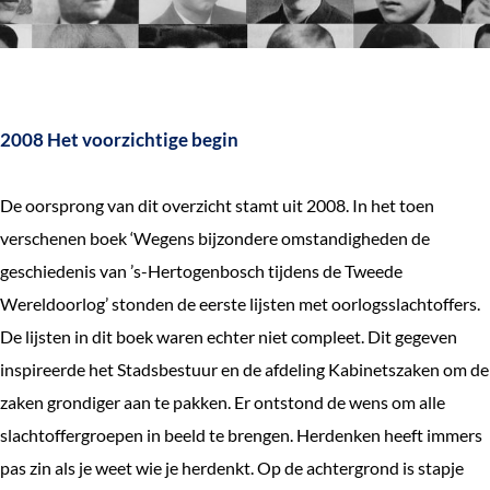
e
k
e
n
2008 Het voorzichtige begin
De oorsprong van dit overzicht stamt uit 2008. In het toen
verschenen boek ‘Wegens bijzondere omstandigheden de
geschiedenis van ’s-Hertogenbosch tijdens de Tweede
Wereldoorlog’ stonden de eerste lijsten met oorlogsslachtoffers.
De lijsten in dit boek waren echter niet compleet. Dit gegeven
inspireerde het Stadsbestuur en de afdeling Kabinetszaken om de
zaken grondiger aan te pakken. Er ontstond de wens om alle
slachtoffergroepen in beeld te brengen. Herdenken heeft immers
pas zin als je weet wie je herdenkt. Op de achtergrond is stapje