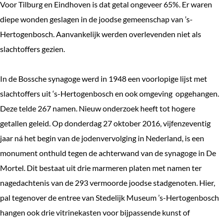
Voor Tilburg en Eindhoven is dat getal ongeveer 65%. Er waren
diepe wonden geslagen in de joodse gemeenschap van ’s-
Hertogenbosch. Aanvankelijk werden overlevenden niet als
slachtoffers gezien.
In de Bossche synagoge werd in 1948 een voorlopige lijst met
slachtoffers uit ‘s-Hertogenbosch en ook omgeving opgehangen.
Deze telde 267 namen. Nieuw onderzoek heeft tot hogere
getallen geleid. Op donderdag 27 oktober 2016, vijfenzeventig
jaar ná het begin van de jodenvervolging in Nederland, is een
monument onthuld tegen de achterwand van de synagoge in De
Mortel. Dit bestaat uit drie marmeren platen met namen ter
nagedachtenis van de 293 vermoorde joodse stadgenoten. Hier,
pal tegenover de entree van Stedelijk Museum ’s-Hertogenbosch
hangen ook drie vitrinekasten voor bijpassende kunst of