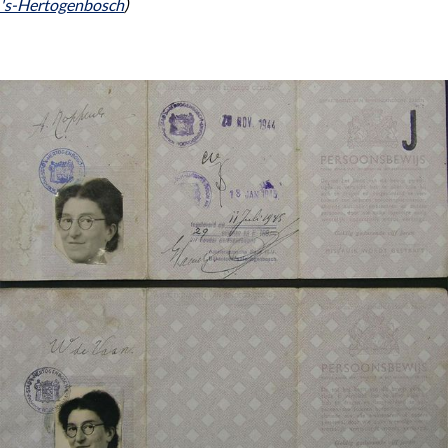
's-Hertogenbosch
)