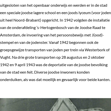
uitgesloten van het openbaar onderwijs en werden er in de stad
een speciale joodse lagere school en een joods lyceum (voor joden
uit heel Noord-Brabant) opgericht. In 1942 volgden de installatie
van de onderafdeling ’s-Hertogenbosch van de Joodse Raad te
Amsterdam, de invoering van het persoonsbewijs met J(ood)-
stempel en van de jodenster. Vanaf 1942 begonnen ook de
groepsgewijze transporten van joden per trein via Westerbork of
Vught. Na drie grote transporten op 28 augustus en 2 oktober
1942 en 9 april 1943 was de deportatie van de joodse bevolking
van de stad een feit. Diverse joodse inwoners konden
onderduiken, als was dat moeilijk en gevaarlijk voor beide kanten.