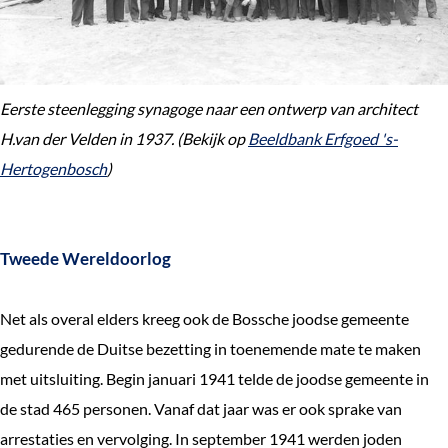
e
k
e
Eerste steenlegging synagoge naar een ontwerp van architect
n
H.van der Velden in 1937. (Bekijk op
Beeldbank Erfgoed 's-
Hertogenbosch
)
Tweede Wereldoorlog
Net als overal elders kreeg ook de Bossche joodse gemeente
gedurende de Duitse bezetting in toenemende mate te maken
met uitsluiting. Begin januari 1941 telde de joodse gemeente in
de stad 465 personen. Vanaf dat jaar was er ook sprake van
arrestaties en vervolging. In september 1941 werden joden