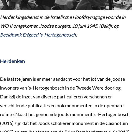
Herdenkingsdienst in de Israelische Hoofdsynagoge voor de in
WO II omgekomen Joodse burgers. 10 juni 1945. (Bekijk op
Beeldbank Erfgoed 's-Hertogenbosch
)
Herdenken
De laatste jaren is er meer aandacht voor het lot van de joodse
inwoners van ’s-Hertogenbosch in de Tweede Wereldoorlog.
Dankzij de inzet van diverse particulieren verschenen er
verschillende publicaties en ook monumenten in de openbare
ruimte. Naast het genoemde joods monument ’s-Hertogenbosch
(2016) zijn dat het Joods scholierenmonument in de Casinotuin
(1995) en struikelstenen aan de Prins Bernhardstraat 4-6 (2012),