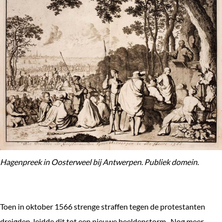
Hagenpreek in Oosterweel bij Antwerpen. Publiek domein.
Toen in oktober 1566 strenge straffen tegen de protestanten
dreigden, leidde dit tot een nieuwe beeldenstorm. Nog meer