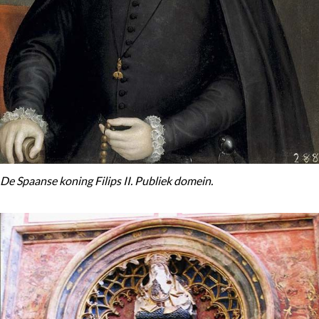
De Spaanse koning Filips II. Publiek domein.