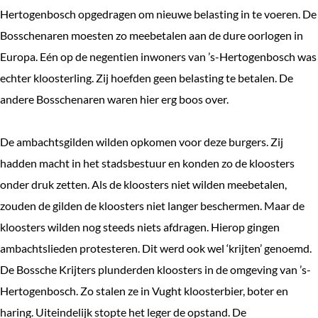
e
Hertogenbosch opgedragen om nieuwe belasting in te voeren. De
k
Bosschenaren moesten zo meebetalen aan de dure oorlogen in
e
Europa. Eén op de negentien inwoners van ’s-Hertogenbosch was
n
echter kloosterling. Zij hoefden geen belasting te betalen. De
andere Bosschenaren waren hier erg boos over.
De ambachtsgilden wilden opkomen voor deze burgers. Zij
hadden macht in het stadsbestuur en konden zo de kloosters
onder druk zetten. Als de kloosters niet wilden meebetalen,
zouden de gilden de kloosters niet langer beschermen. Maar de
kloosters wilden nog steeds niets afdragen. Hierop gingen
ambachtslieden protesteren. Dit werd ook wel ‘krijten’ genoemd.
De Bossche Krijters plunderden kloosters in de omgeving van ’s-
Hertogenbosch. Zo stalen ze in Vught kloosterbier, boter en
haring. Uiteindelijk stopte het leger de opstand. De