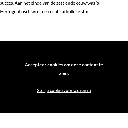
succes. Aan het einde van de zestiende eeuw was ’s-
Hertogenbosch weer een echt katholieke stad.
Accepteer cookies om deze content te
zien.
Stel je cookie voorkeuren in