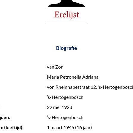
Biografie
van Zon
Maria Petronella Adriana
von Rheinhabestraat 12, 's-Hertogenbosc
’s-Hertogenbosch
:
22 mei 1928
jden:
’s-Hertogenbosch
 (leeftijd):
1 maart 1945 (16 jaar)