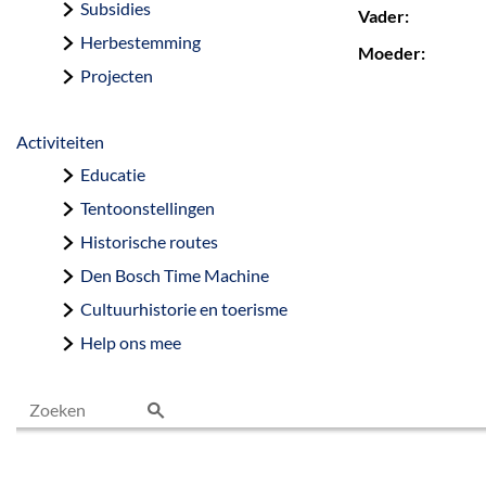
Subsidies
Vader:
Herbestemming
Moeder:
Projecten
Activiteiten
Educatie
Tentoonstellingen
Historische routes
Den Bosch Time Machine
Cultuurhistorie en toerisme
Help ons mee
Z
o