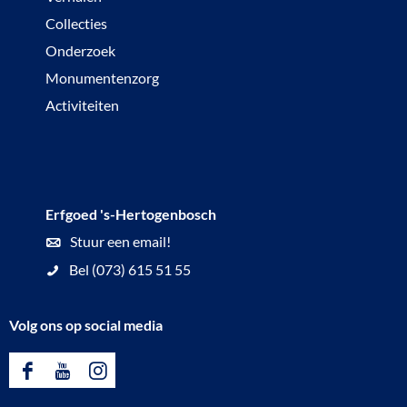
Collecties
Onderzoek
Monumentenzorg
Activiteiten
Erfgoed 's-Hertogenbosch
Stuur een email!
Bel (073) 615 51 55
Volg ons op social media
F
Y
I