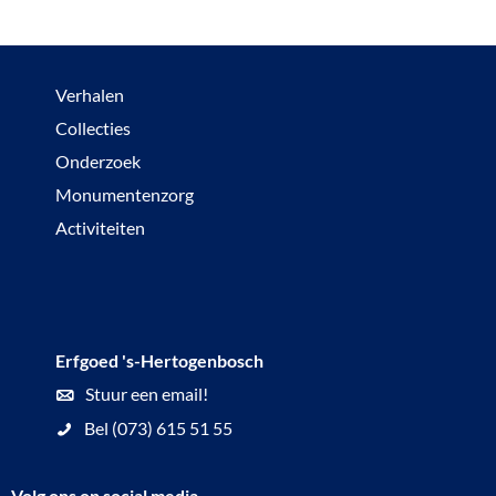
Verhalen
Collecties
Onderzoek
Monumentenzorg
Activiteiten
Erfgoed 's-Hertogenbosch
Stuur een email!
Bel (073) 615 51 55
Volg ons op social media