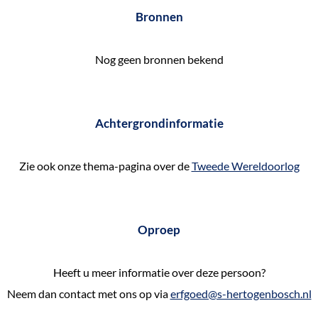
e
Bronnen
k
e
Nog geen bronnen bekend
n
Achtergrondinformatie
Zie ook onze thema-pagina over de
Tweede Wereldoorlog
Oproep
Heeft u meer informatie over deze persoon?
Neem dan contact met ons op via
erfgoed@s-hertogenbosch.nl