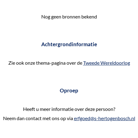
e
k
Nog geen bronnen bekend
e
n
Achtergrondinformatie
Zie ook onze thema-pagina over de
Tweede Wereldoorlog
Oproep
Heeft u meer informatie over deze persoon?
Neem dan contact met ons op via
erfgoed@s-hertogenbosch.nl