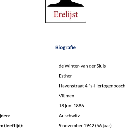
Biografie
de Winter-van der Sluis
Esther
Havenstraat 4, 's-Hertogenbosch
Vlijmen
:
18 juni 1886
jden:
Auschwitz
 (leeftijd):
9 november 1942 (56 jaar)