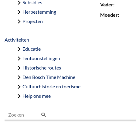
Subsidies
Vader:
Herbestemming
Moeder:
Projecten
Activiteiten
Educatie
Tentoonstellingen
Historische routes
Den Bosch Time Machine
Cultuurhistorie en toerisme
Help ons mee
Z
o