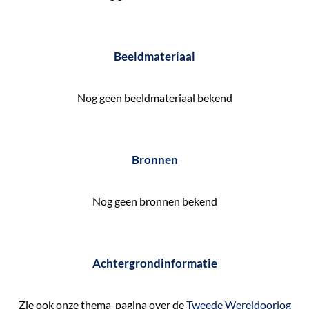
e
k
e
Beeldmateriaal
n
Nog geen beeldmateriaal bekend
Bronnen
Nog geen bronnen bekend
Achtergrondinformatie
Zie ook onze thema-pagina over de
Tweede Wereldoorlog