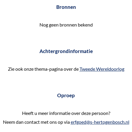
e
Bronnen
k
e
Nog geen bronnen bekend
n
Achtergrondinformatie
Zie ook onze thema-pagina over de
Tweede Wereldoorlog
Oproep
Heeft u meer informatie over deze persoon?
Neem dan contact met ons op via
erfgoed@s-hertogenbosch.nl