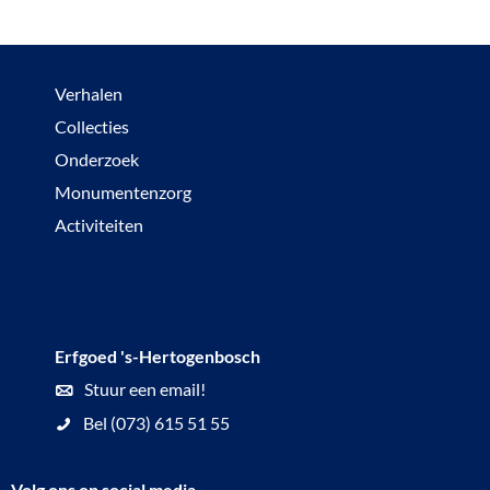
Verhalen
Collecties
Onderzoek
Monumentenzorg
Activiteiten
Erfgoed 's-Hertogenbosch
Stuur een email!
Bel (073) 615 51 55
Volg ons op social media