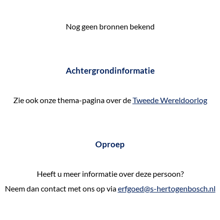
e
k
Nog geen bronnen bekend
e
n
Achtergrondinformatie
Zie ook onze thema-pagina over de
Tweede Wereldoorlog
Oproep
Heeft u meer informatie over deze persoon?
Neem dan contact met ons op via
erfgoed@s-hertogenbosch.nl