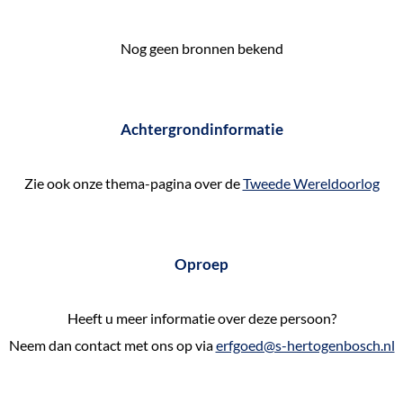
e
k
Nog geen bronnen bekend
e
n
Achtergrondinformatie
Zie ook onze thema-pagina over de
Tweede Wereldoorlog
Oproep
Heeft u meer informatie over deze persoon?
Neem dan contact met ons op via
erfgoed@s-hertogenbosch.nl