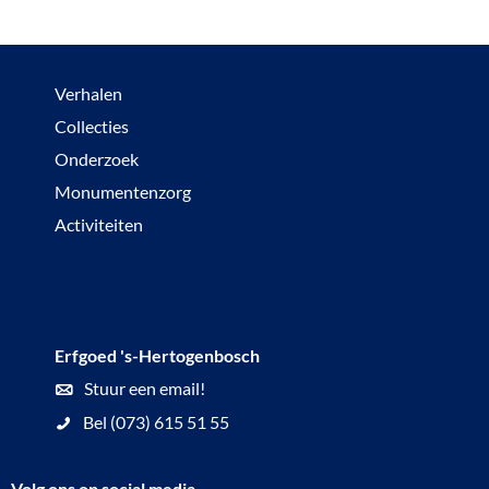
Verhalen
Collecties
Onderzoek
Monumentenzorg
Activiteiten
Erfgoed 's-Hertogenbosch
Stuur een email!
Bel (073) 615 51 55
Volg ons op social media