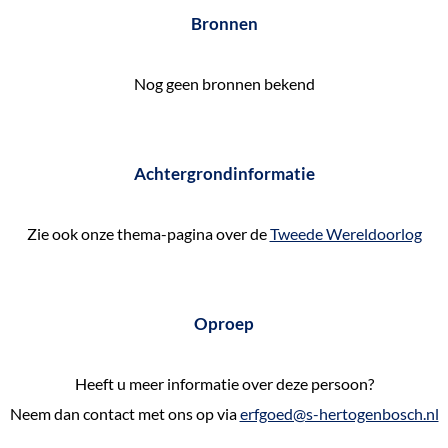
e
Bronnen
k
e
Nog geen bronnen bekend
n
Achtergrondinformatie
Zie ook onze thema-pagina over de
Tweede Wereldoorlog
Oproep
Heeft u meer informatie over deze persoon?
Neem dan contact met ons op via
erfgoed@s-hertogenbosch.nl