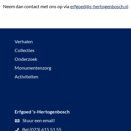
Neem dan contact met ons op via
erfgoed@s-hertogenbosch.nl
Verhalen
Collecties
Onderzoek
Monumentenzorg
Activiteiten
Erfgoed 's-Hertogenbosch
Stuur een email!
Bel (073) 615 51 55