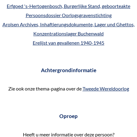
Erfgoed 's-Hertogenbosch, Burgerlijke Stand, geboorteakte
Persoonsdossier Oorlogsgravenstichting
Arolsen Archives, Inhaftierungsdokumente, Lager und Ghettos,
Konzentrationslager Buchenwald
Erelijst van gevallenen 1940-1945
Achtergrondinformatie
Zie ook onze thema-pagina over de
Tweede Wereldoorlog
Oproep
Heeft u meer informatie over deze persoon?