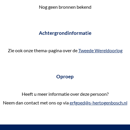
e
Nog geen bronnen bekend
k
e
n
Achtergrondinformatie
Zie ook onze thema-pagina over de
Tweede Wereldoorlog
Oproep
Heeft u meer informatie over deze persoon?
Neem dan contact met ons op via
erfgoed@s-hertogenbosch.nl