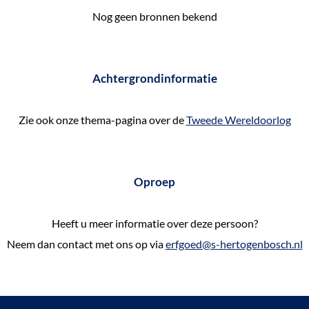
e
Nog geen bronnen bekend
k
e
n
Achtergrondinformatie
Zie ook onze thema-pagina over de
Tweede Wereldoorlog
Oproep
Heeft u meer informatie over deze persoon?
Neem dan contact met ons op via
erfgoed@s-hertogenbosch.nl