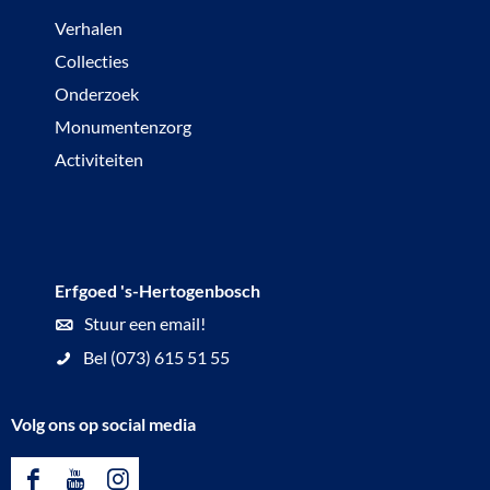
Verhalen
Collecties
Onderzoek
Monumentenzorg
Activiteiten
Erfgoed 's-Hertogenbosch
Stuur een email!
Bel (073) 615 51 55
Volg ons op social media