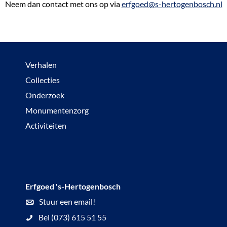
Neem dan contact met ons op via
erfgoed@s-hertogenbosch.nl
Verhalen
Collecties
Onderzoek
Monumentenzorg
Activiteiten
Erfgoed 's-Hertogenbosch
Stuur een email!
Bel (073) 615 51 55