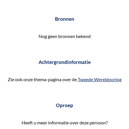
e
k
Bronnen
e
n
Nog geen bronnen bekend
Achtergrondinformatie
Zie ook onze thema-pagina over de
Tweede Wereldoorlog
Oproep
Heeft u meer informatie over deze persoon?