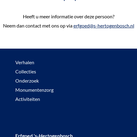
Heeft u meer informatie over deze persoon?
Neem dan contact met ons op via
erfgoed@s-hertogenbosch.nl
Verhalen
Collecties
Onderzoek
Monumentenzorg
Activiteiten
Erfgoed 's-Hertogenbosch