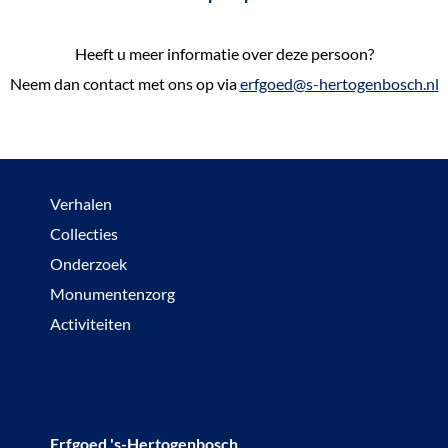
Heeft u meer informatie over deze persoon?
Neem dan contact met ons op via
erfgoed@s-hertogenbosch.nl
Verhalen
Collecties
Onderzoek
Monumentenzorg
Activiteiten
Erfgoed 's-Hertogenbosch