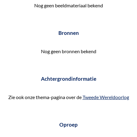
Nog geen beeldmateriaal bekend
e
k
e
Bronnen
n
Nog geen bronnen bekend
Achtergrondinformatie
Zie ook onze thema-pagina over de
Tweede Wereldoorlog
Oproep