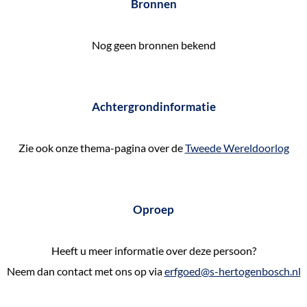
Bronnen
e
k
Nog geen bronnen bekend
e
n
Achtergrondinformatie
Zie ook onze thema-pagina over de
Tweede Wereldoorlog
Oproep
Heeft u meer informatie over deze persoon?
Neem dan contact met ons op via
erfgoed@s-hertogenbosch.nl