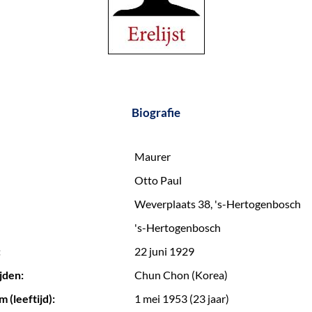
Biografie
Maurer
Otto Paul
Weverplaats 38, 's-Hertogenbosch
's-Hertogenbosch
:
22 juni 1929
jden:
Chun Chon (Korea)
 (leeftijd):
1 mei 1953 (23 jaar)