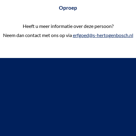
Oproep
Heeft u meer informatie over deze persoon?
Neem dan contact met ons op via
erfgoed@s-hertogenbosch.nl