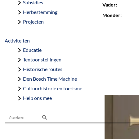
Subsidies
Vader:
Herbestemming
Moeder:
Projecten
Activiteiten
Educatie
Tentoonstellingen
Historische routes
Den Bosch Time Machine
Cultuurhistorie en toerisme
Help ons mee
Z
o