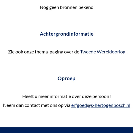
e
Nog geen bronnen bekend
k
e
n
Achtergrondinformatie
Zie ook onze thema-pagina over de
Tweede Wereldoorlog
Oproep
Heeft u meer informatie over deze persoon?
Neem dan contact met ons op via
erfgoed@s-hertogenbosch.nl