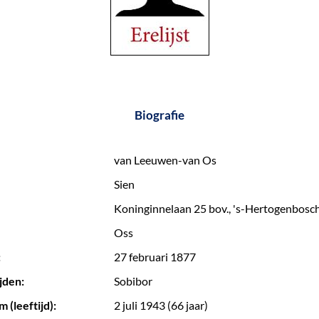
Biografie
van Leeuwen-van Os
Sien
Koninginnelaan 25 bov., 's-Hertogenbosc
Oss
:
27 februari 1877
jden:
Sobibor
 (leeftijd):
2 juli 1943 (66 jaar)