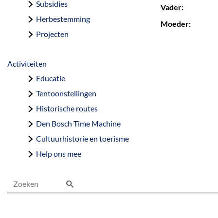
Subsidies
Vader:
Herbestemming
Moeder:
Projecten
Activiteiten
Educatie
Tentoonstellingen
Historische routes
Den Bosch Time Machine
Cultuurhistorie en toerisme
Help ons mee
Z
o