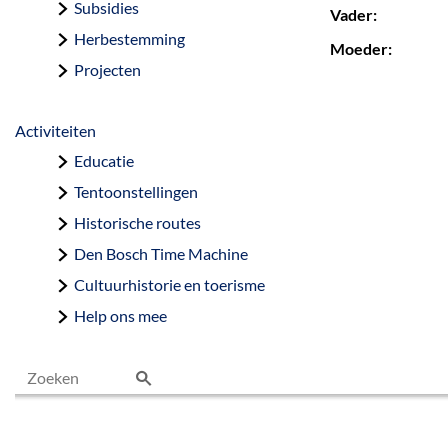
Subsidies
Vader:
Herbestemming
Moeder:
Projecten
Activiteiten
Educatie
Tentoonstellingen
Historische routes
Den Bosch Time Machine
Cultuurhistorie en toerisme
Help ons mee
Z
o