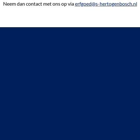
Neem dan contact met ons op via
erfgoed@s-hertogenbosch.nl