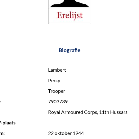
Biografie
Lambert
Percy
Trooper
:
7903739
Royal Armoured Corps, 11th Hussars
-plaats
m:
22 oktober 1944