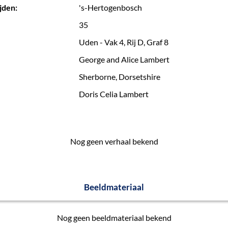
jden:
's-Hertogenbosch
35
Uden - Vak 4, Rij D, Graf 8
George and Alice Lambert
Sherborne, Dorsetshire
Doris Celia Lambert
Nog geen verhaal bekend
Beeldmateriaal
Nog geen beeldmateriaal bekend