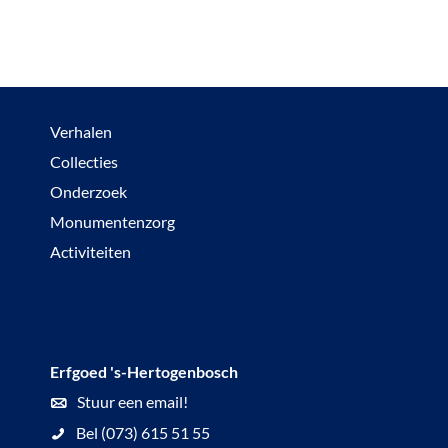
Verhalen
Collecties
Onderzoek
Monumentenzorg
Activiteiten
Erfgoed 's-Hertogenbosch
Stuur een email!
Bel (073) 615 51 55