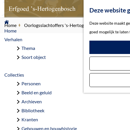
Deze website g
G
Deze website maakt geb
Home
Oorlogsslachtoffers 's-Hertogenbosch
Jansen, Fr
a
Home
goed mogelijk te laten
n
Verhalen
a
Thema
Ja
a
Soort object
r
d
Collecties
e
Personen
h
Beeld en geluid
o
Archieven
m
Bibliotheek
e
Kranten
p
Gebouwen en bouwhistorie