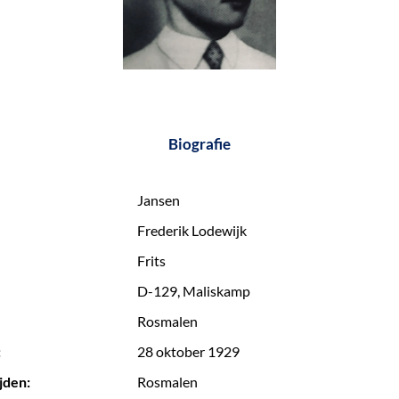
Biografie
Jansen
Frederik Lodewijk
Frits
D-129, Maliskamp
Rosmalen
:
28 oktober 1929
jden:
Rosmalen