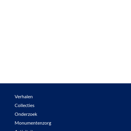
Verhalen
Collecties
Onderzoek
Monumentenzorg