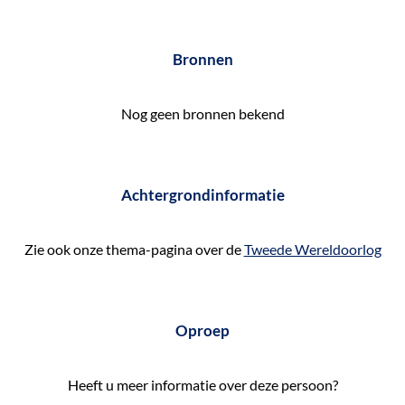
e
k
Bronnen
e
n
Nog geen bronnen bekend
Achtergrondinformatie
Zie ook onze thema-pagina over de
Tweede Wereldoorlog
Oproep
Heeft u meer informatie over deze persoon?