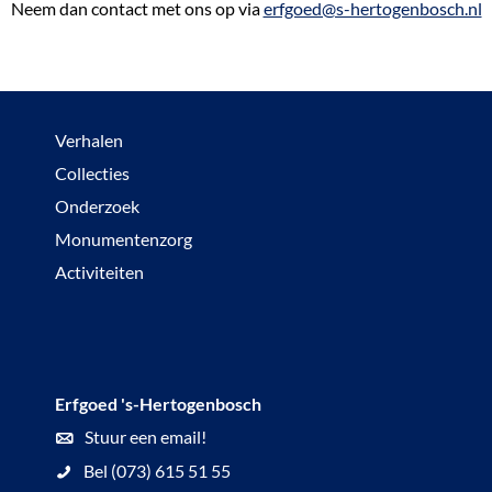
Neem dan contact met ons op via
erfgoed@s-hertogenbosch.nl
Verhalen
Collecties
Onderzoek
Monumentenzorg
Activiteiten
Erfgoed 's-Hertogenbosch
Stuur een email!
Bel (073) 615 51 55