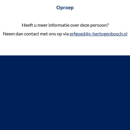
Oproep
Heeft u meer informatie over deze persoon?
Neem dan contact met ons op via
erfgoed@s-hertogenbosch.nl