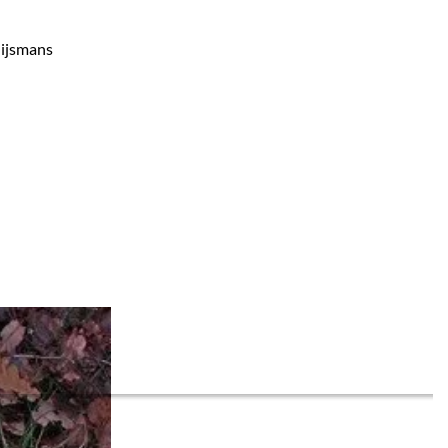
uijsmans