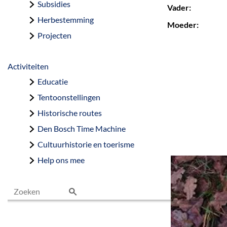
Subsidies
Vader:
Herbestemming
Moeder:
Projecten
Activiteiten
Educatie
Tentoonstellingen
Historische routes
Den Bosch Time Machine
Cultuurhistorie en toerisme
Help ons mee
Z
o