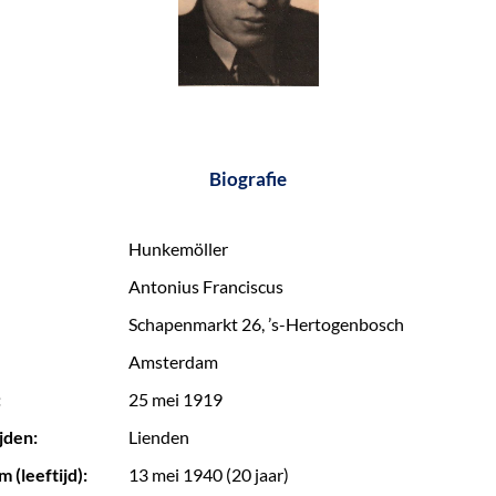
Biografie
Hunkemöller
Antonius Franciscus
Schapenmarkt 26, ’s-Hertogenbosch
Amsterdam
:
25 mei 1919
jden:
Lienden
 (leeftijd):
13 mei 1940 (20 jaar)