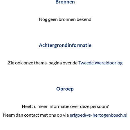
Bronnen
e
k
Nog geen bronnen bekend
e
n
Achtergrondinformatie
Zie ook onze thema-pagina over de
Tweede Wereldoorlog
Oproep
Heeft u meer informatie over deze persoon?
Neem dan contact met ons op via
erfgoed@s-hertogenbosch.nl