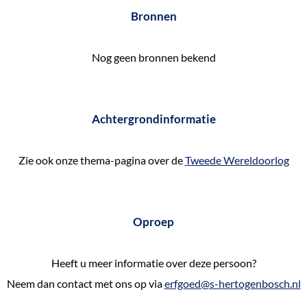
e
Bronnen
k
e
Nog geen bronnen bekend
n
Achtergrondinformatie
Zie ook onze thema-pagina over de
Tweede Wereldoorlog
Oproep
Heeft u meer informatie over deze persoon?
Neem dan contact met ons op via
erfgoed@s-hertogenbosch.nl