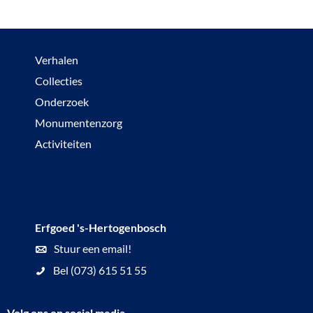
Verhalen
Collecties
Onderzoek
Monumentenzorg
Activiteiten
Erfgoed 's-Hertogenbosch
Stuur een email!
Bel (073) 615 51 55
Volg ons op social media