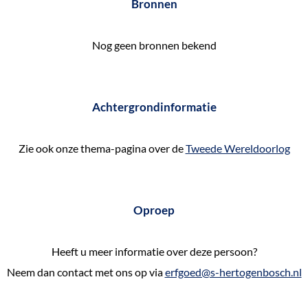
Bronnen
e
k
Nog geen bronnen bekend
e
n
Achtergrondinformatie
Zie ook onze thema-pagina over de
Tweede Wereldoorlog
Oproep
Heeft u meer informatie over deze persoon?
Neem dan contact met ons op via
erfgoed@s-hertogenbosch.nl