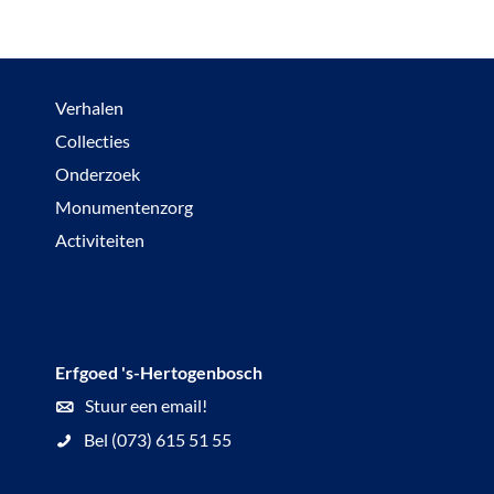
Verhalen
Collecties
Onderzoek
Monumentenzorg
Activiteiten
Erfgoed 's-Hertogenbosch
Stuur een email!
Bel (073) 615 51 55