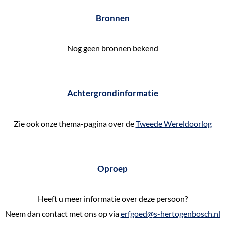
e
Bronnen
k
e
Nog geen bronnen bekend
n
Achtergrondinformatie
Zie ook onze thema-pagina over de
Tweede Wereldoorlog
Oproep
Heeft u meer informatie over deze persoon?
Neem dan contact met ons op via
erfgoed@s-hertogenbosch.nl