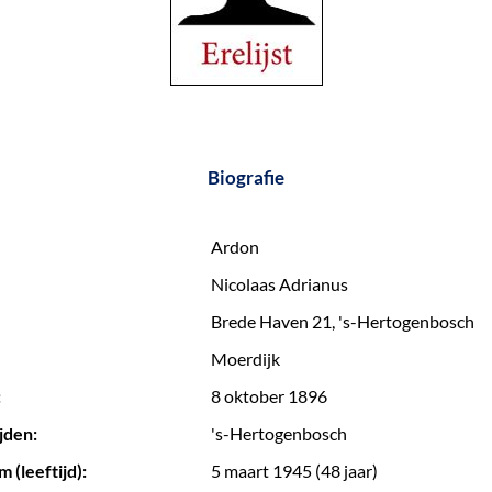
Biografie
Ardon
Nicolaas Adrianus
Brede Haven 21, 's-Hertogenbosch
Moerdijk
:
8 oktober 1896
jden:
's-Hertogenbosch
 (leeftijd):
5 maart 1945 (48 jaar)