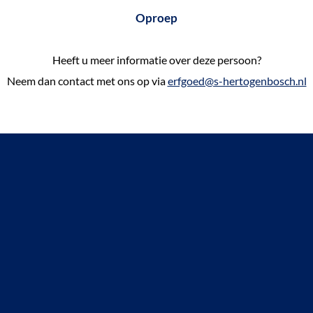
Oproep
Heeft u meer informatie over deze persoon?
Neem dan contact met ons op via
erfgoed@s-hertogenbosch.nl