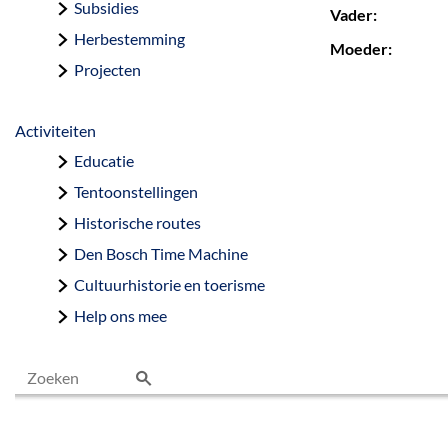
Subsidies
Vader:
Herbestemming
Moeder:
Projecten
Activiteiten
Educatie
Tentoonstellingen
Historische routes
Den Bosch Time Machine
Cultuurhistorie en toerisme
Help ons mee
Z
o