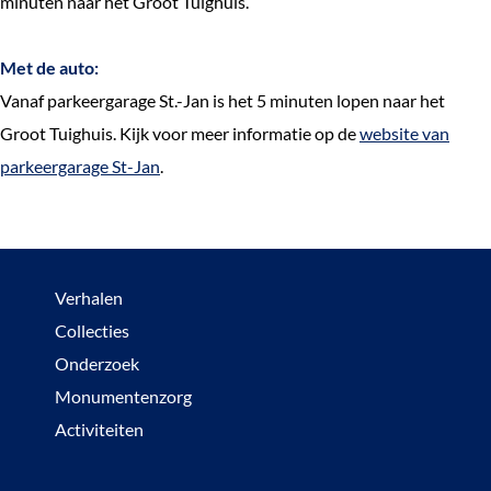
minuten naar het Groot Tuighuis.
Met de auto:
Vanaf parkeergarage St.-Jan is het 5 minuten lopen naar het
Groot Tuighuis. Kijk voor meer informatie op de
website van
parkeergarage St-Jan
.
Verhalen
Collecties
Onderzoek
Monumentenzorg
Activiteiten