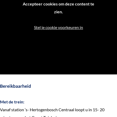
Accepteer cookies om deze content te
zien.
Stel je cookie voorkeuren in
Bereikbaarheid
Met de trein:
Vanaf station ‘s- Hertogenbosch Centraal loopt u in 15- 20