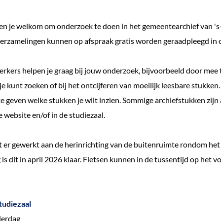
ben je welkom om onderzoek te doen in het gemeentearchief van '
erzamelingen kunnen op afspraak gratis worden geraadpleegd in 
kers helpen je graag bij jouw onderzoek, bijvoorbeeld door mee 
e kunt zoeken of bij het ontcijferen van moeilijk leesbare stukken
te geven welke stukken je wilt inzien. Sommige archiefstukken zijn 
 website en/of in de studiezaal.
er gewerkt aan de herinrichting van de buitenruimte rondom het 
is dit in april 2026 klaar. Fietsen kunnen in de tussentijd op het 
tudiezaal
derdag