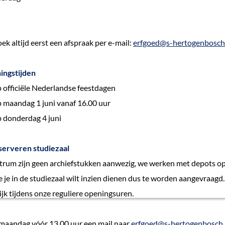
ek altijd eerst een afspraak per e-mail:
erfgoed@s-hertogenbosch
ingstijden
 officiële Nederlandse feestdagen
 maandag 1 juni vanaf 16.00 uur
 donderdag 4 juni
serveren studiezaal
trum zijn geen archiefstukken aanwezig, we werken met depots op 
 je in de studiezaal wilt inzien dienen dus te worden aangevraagd.
ijk tijdens onze reguliere openingsuren.
p maandag vóór 13.00 uur een mail naar
erfgoed@s-hertogenbosch.