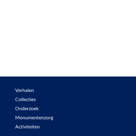
Verhalen
Collecties
Onderzoek
Monumentenzorg
Activiteiten