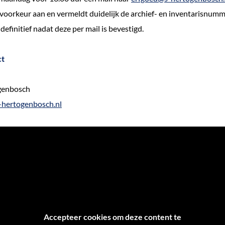
voorkeur aan en vermeldt duidelijk de archief- en inventarisnumm
 definitief nadat deze per mail is bevestigd.
ct
ogenbosch
-hertogenbosch.nl
Accepteer cookies om deze content te