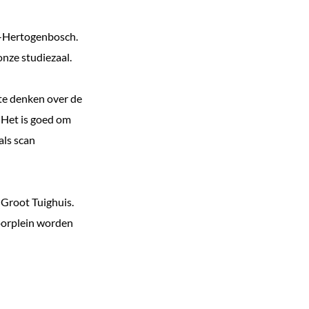
s-Hertogenbosch.
onze studiezaal.
te denken over de
. Het is goed om
als scan
Groot Tuighuis.
voorplein worden