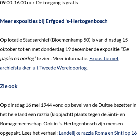
09.00-16.00 uur. De toegang is gratis.
Meer exposities bij Erfgoed 's-Hertogenbosch
Op locatie Stadsarchief (Bloemenkamp 50) is van dinsdag 15
oktober tot en met donderdag 19 december de expositie
“De
papieren oorlog”
te zien. Meer informatie:
Expositie met
archiefstukken uit Tweede Wereldoorlog
.
Zie ook
Op dinsdag 16 mei 1944 vond op bevel van de Duitse bezetter in
het hele land een razzia (klopjacht) plaats tegen de Sinti- en
Romagemeenschap. Ook in ’s-Hertogenbosch zijn mensen
opgepakt. Lees het verhaal:
Landelijke razzia Roma en Sinti op 16