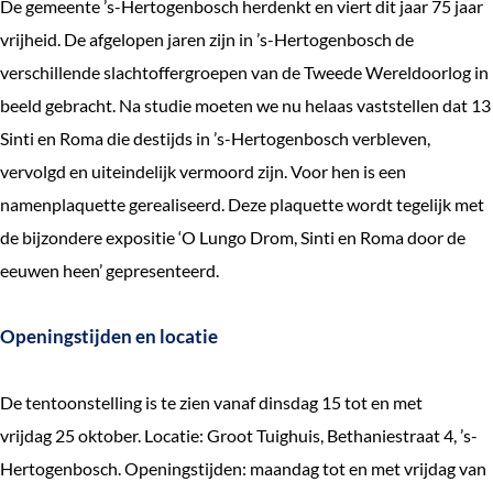
De gemeente ’s-Hertogenbosch herdenkt en viert dit jaar 75 jaar
e
vrijheid. De afgelopen jaren zijn in ’s-Hertogenbosch de
k
verschillende slachtoffergroepen van de Tweede Wereldoorlog in
e
beeld gebracht. Na studie moeten we nu helaas vaststellen dat 13
n
Sinti en Roma die destijds in ’s-Hertogenbosch verbleven,
vervolgd en uiteindelijk vermoord zijn. Voor hen is een
namenplaquette gerealiseerd. Deze plaquette wordt tegelijk met
de bijzondere expositie ‘O Lungo Drom, Sinti en Roma door de
eeuwen heen’ gepresenteerd.
Openingstijden en locatie
De tentoonstelling is te zien vanaf dinsdag 15 tot en met
vrijdag 25 oktober. Locatie: Groot Tuighuis, Bethaniestraat 4, ’s-
Hertogenbosch. Openingstijden: maandag tot en met vrijdag van