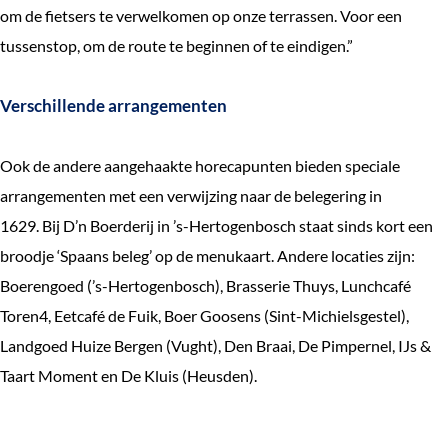
om de fietsers te verwelkomen op onze terrassen. Voor een
tussenstop, om de route te beginnen of te eindigen.”
Verschillende arrangementen
Ook de andere aangehaakte horecapunten bieden speciale
arrangementen met een verwijzing naar de belegering in
1629. Bij D’n Boerderij in ’s-Hertogenbosch staat sinds kort een
broodje ‘Spaans beleg’ op de menukaart. Andere locaties zijn:
Boerengoed (’s-Hertogenbosch), Brasserie Thuys, Lunchcafé
Toren4, Eetcafé de Fuik, Boer Goosens (Sint-Michielsgestel),
Landgoed Huize Bergen (Vught), Den Braai, De Pimpernel, IJs &
Taart Moment en De Kluis (Heusden).