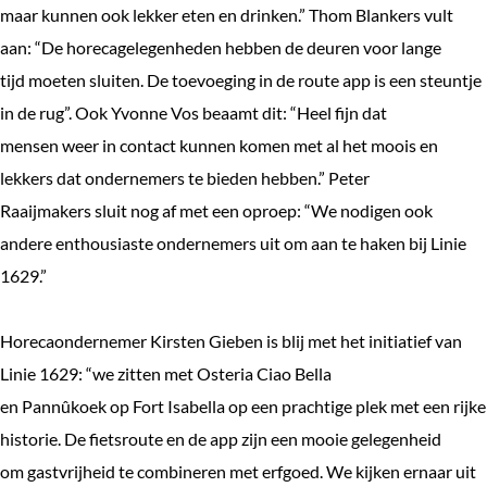
maar kunnen ook lekker eten en drinken.” Thom Blankers vult
aan: “De horecagelegenheden hebben de deuren voor lange
tijd moeten sluiten. De toevoeging in de route app is een steuntje
in de rug”. Ook Yvonne Vos beaamt dit: “Heel fijn dat
mensen weer in contact kunnen komen met al het moois en
lekkers dat ondernemers te bieden hebben.” Peter
Raaijmakers sluit nog af met een oproep: “We nodigen ook
andere enthousiaste ondernemers uit om aan te haken bij Linie
1629.”
Horecaondernemer Kirsten Gieben is blij met het initiatief van
Linie 1629: “we zitten met Osteria Ciao Bella
en Pannûkoek op Fort Isabella op een prachtige plek met een rijke
historie. De fietsroute en de app zijn een mooie gelegenheid
om gastvrijheid te combineren met erfgoed. We kijken ernaar uit