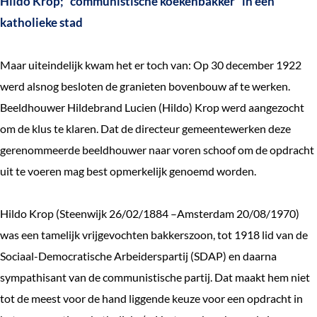
Hildo Krop; “communistische koekenbakker“ in een
katholieke stad
Maar uiteindelijk kwam het er toch van: Op 30 december 1922
werd alsnog besloten de granieten bovenbouw af te werken.
Beeldhouwer Hildebrand Lucien (Hildo) Krop werd aangezocht
om de klus te klaren. Dat de directeur gemeentewerken deze
gerenommeerde beeldhouwer naar voren schoof om de opdracht
uit te voeren mag best opmerkelijk genoemd worden.
Hildo Krop (Steenwijk 26/02/1884 –Amsterdam 20/08/1970)
was een tamelijk vrijgevochten bakkerszoon, tot 1918 lid van de
Sociaal-Democratische Arbeiderspartij (SDAP) en daarna
sympathisant van de communistische partij. Dat maakt hem niet
tot de meest voor de hand liggende keuze voor een opdracht in