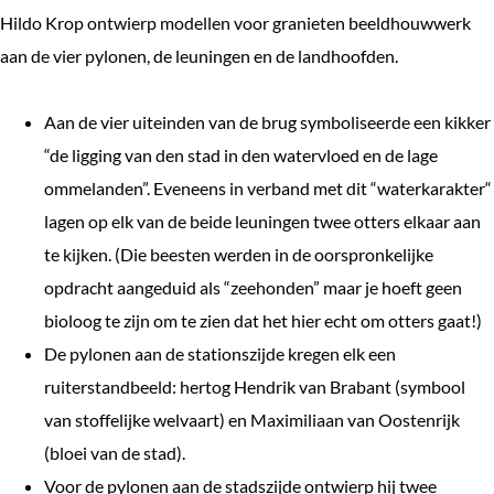
Hildo Krop ontwierp modellen voor granieten beeldhouwwerk
aan de vier pylonen, de leuningen en de landhoofden.
Aan de vier uiteinden van de brug symboliseerde een kikker
“de ligging van den stad in den watervloed en de lage
ommelanden”. Eveneens in verband met dit “waterkarakter“
lagen op elk van de beide leuningen twee otters elkaar aan
te kijken. (Die beesten werden in de oorspronkelijke
opdracht aangeduid als “zeehonden” maar je hoeft geen
bioloog te zijn om te zien dat het hier echt om otters gaat!)
De pylonen aan de stationszijde kregen elk een
ruiterstandbeeld: hertog Hendrik van Brabant (symbool
van stoffelijke welvaart) en Maximiliaan van Oostenrijk
(bloei van de stad).
Voor de pylonen aan de stadszijde ontwierp hij twee