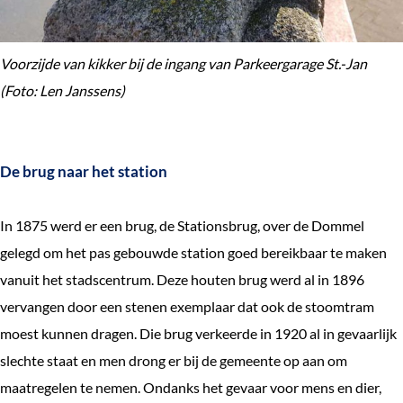
e
k
Voorzijde van kikker bij de ingang van Parkeergarage St.-Jan
e
(Foto: Len Janssens)
n
De brug naar het station
In 1875 werd er een brug, de Stationsbrug, over de Dommel
gelegd om het pas gebouwde station goed bereikbaar te maken
vanuit het stadscentrum. Deze houten brug werd al in 1896
vervangen door een stenen exemplaar dat ook de stoomtram
moest kunnen dragen. Die brug verkeerde in 1920 al in gevaarlijk
slechte staat en men drong er bij de gemeente op aan om
maatregelen te nemen. Ondanks het gevaar voor mens en dier,