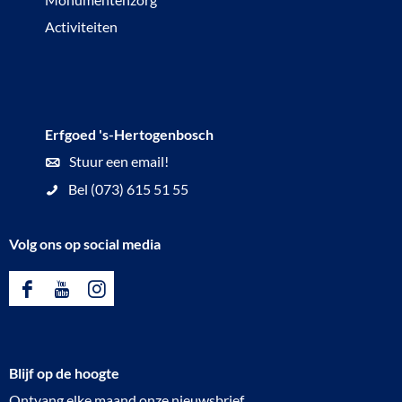
e
f
Activiteiten
b
t
r
d
u
e
g
Z
Erfgoed 's-Hertogenbosch
u
Stuur een email!
i
Bel (073) 615 51 55
d
-
Volg ons op social media
W
i
F
Y
I
l
a
o
n
l
c
u
s
e
Blijf op de hoogte
e
T
t
m
Ontvang elke maand onze nieuwsbrief