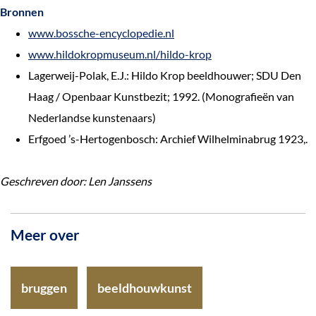
Bronnen
www.bossche-encyclopedie.nl
www.hildokropmuseum.nl/hildo-krop
Lagerweij-Polak, E.J.: Hildo Krop beeldhouwer; SDU Den
Haag / Openbaar Kunstbezit; 1992. (Monografieën van
Nederlandse kunstenaars)
Erfgoed ’s-Hertogenbosch: Archief Wilhelminabrug 1923,.
Geschreven door: Len Janssens
Meer over
bruggen
beeldhouwkunst