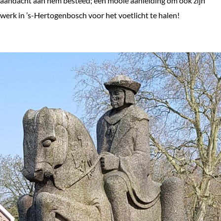
aandacht aan hem besteed; een mooie aanleiding om ook zijn
werk in ’s-Hertogenbosch voor het voetlicht te halen!