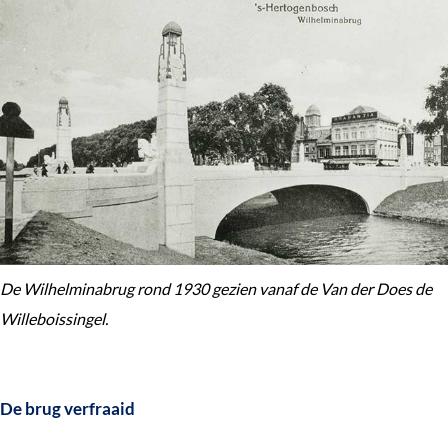
De Wilhelminabrug rond 1930 gezien vanaf de Van der Does de
Willeboissingel.
De brug verfraaid