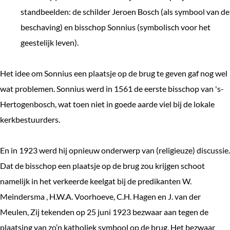
standbeelden: de schilder Jeroen Bosch (als symbool van de
beschaving) en bisschop Sonnius (symbolisch voor het
geestelijk leven).
Het idee om Sonnius een plaatsje op de brug te geven gaf nog wel
wat problemen. Sonnius werd in 1561 de eerste bisschop van 's-
Hertogenbosch, wat toen niet in goede aarde viel bij de lokale
kerkbestuurders.
En in 1923 werd hij opnieuw onderwerp van (religieuze) discussie.
Dat de bisschop een plaatsje op de brug zou krijgen schoot
namelijk in het verkeerde keelgat bij de predikanten W.
Meindersma , H.W.A. Voorhoeve, C.H. Hagen en J. van der
Meulen, Zij tekenden op 25 juni 1923 bezwaar aan tegen de
plaatsing van zo’n katholiek symbool op de brug. Het bezwaar