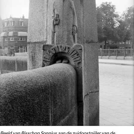
Beeld van Bisschop Sonnius aan de zuidoostpijler van de