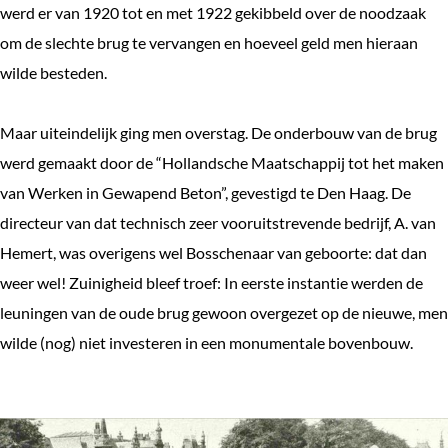
werd er van 1920 tot en met 1922 gekibbeld over de noodzaak
om de slechte brug te vervangen en hoeveel geld men hieraan
wilde besteden.
Maar uiteindelijk ging men overstag. De onderbouw van de brug
werd gemaakt door de “Hollandsche Maatschappij tot het maken
van Werken in Gewapend Beton”, gevestigd te Den Haag. De
directeur van dat technisch zeer vooruitstrevende bedrijf, A. van
Hemert, was overigens wel Bosschenaar van geboorte: dat dan
weer wel! Zuinigheid bleef troef: In eerste instantie werden de
leuningen van de oude brug gewoon overgezet op de nieuwe, men
wilde (nog) niet investeren in een monumentale bovenbouw.