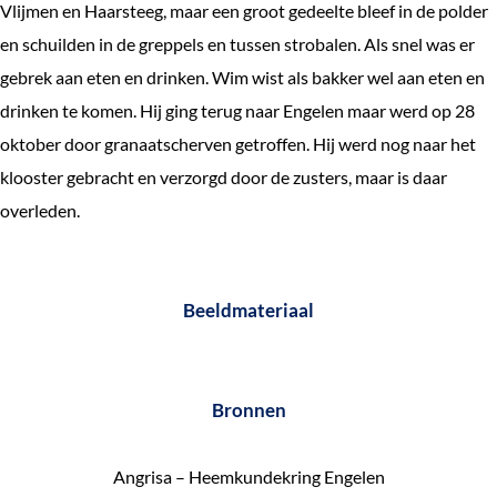
Vlijmen en Haarsteeg, maar een groot gedeelte bleef in de polder
e
en schuilden in de greppels en tussen strobalen. Als snel was er
k
gebrek aan eten en drinken. Wim wist als bakker wel aan eten en
e
drinken te komen. Hij ging terug naar Engelen maar werd op 28
n
oktober door granaatscherven getroffen. Hij werd nog naar het
klooster gebracht en verzorgd door de zusters, maar is daar
overleden.
Beeldmateriaal
Bronnen
Angrisa – Heemkundekring Engelen